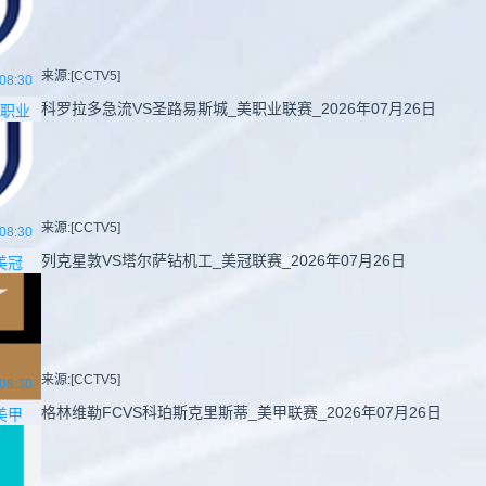
来源:[CCTV5]
08:30
科罗拉多急流VS圣路易斯城_美职业联赛_2026年07月26日
职业
来源:[CCTV5]
08:30
列克星敦VS塔尔萨钻机工_美冠联赛_2026年07月26日
美冠
来源:[CCTV5]
08:30
格林维勒FCVS科珀斯克里斯蒂_美甲联赛_2026年07月26日
美甲