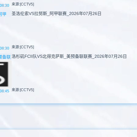
来源:[CCTV5]
08:30
圣洛伦索VS拉努斯_阿甲联赛_2026年07月26日
阿甲
来源:[CCTV5]
08:30
洛杉矶FCII队VS北得克萨斯_美预备联联赛_2026年07月26日
预备联
来源:[CCTV5]
08:45