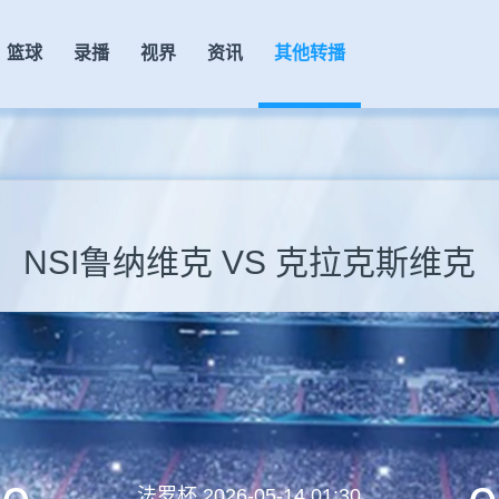
篮球
录播
视界
资讯
其他转播
NSI鲁纳维克 VS 克拉克斯维克
法罗杯
2026-05-14 01:30