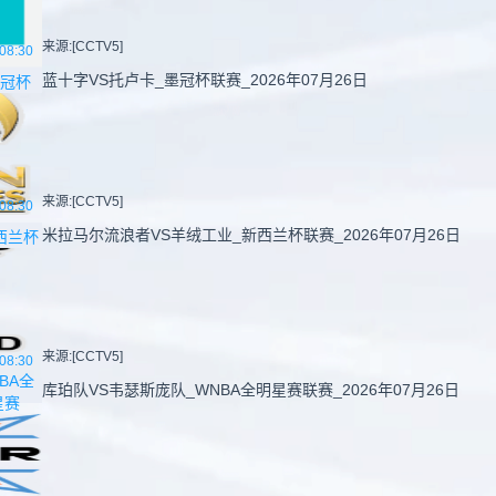
来源:[CCTV5]
08:30
蓝十字VS托卢卡_墨冠杯联赛_2026年07月26日
冠杯
来源:[CCTV5]
08:30
米拉马尔流浪者VS羊绒工业_新西兰杯联赛_2026年07月26日
西兰杯
来源:[CCTV5]
08:30
BA全
库珀队VS韦瑟斯庞队_WNBA全明星赛联赛_2026年07月26日
星赛