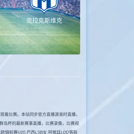
克拉克斯维克
，无插件观看比赛。本站同步官方直播源准时直播，
群岛杯的最新赛事直播，比赛录像，比赛视
欧锦标赛U20,巴西LSB女,阿根廷LDD等联