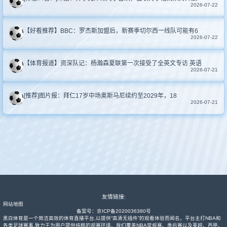
2026-07-22
【好看推荐】BBC：罗杰斯加盟后，新赛季切尔西一线队可能有6
2026-07-22
【体育报道】资深队记：杨瀚森夏联第一次接受了全英文专访 英语
2026-07-21
[推荐]图片报：拜仁17岁中场奥斯马尼续约至2029年，18
2026-07-21
友情链接:
网站地图
备案号：
京ICP备2020036380号
黑白体育是一个简洁高效的体育直播平台,以提供“高清无插件”的观看体验而闻名。平台主打NBA和
各类足球赛事,致力于为用户提供纯粹的观赛环境。我们覆盖NBA常规赛、季后赛以及英超、西甲、