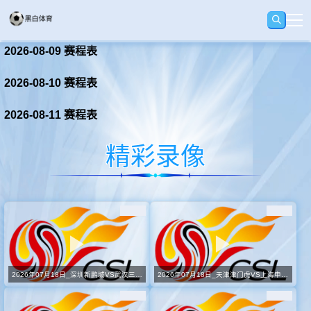
2026-08-09 赛程表
首页
2026-08-10 赛程表
足球
2026-08-11 赛程表
精彩录像
篮球
录播
视界
2026年07月18日_深圳新鹏城VS武汉三镇 中超录像_全场录像【全场回放】
2026年07月18日_天津津门虎VS上海申花 中超录像_高清录像【全场回放】
资讯