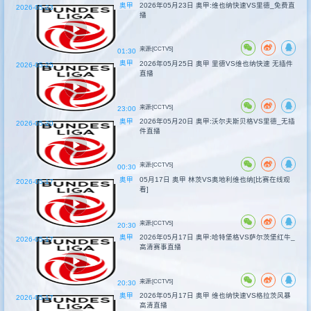
奥甲
2026年05月23日 奥甲:维也纳快速VS里德_免费直
2026-05-23
播
来源:[CCTV5]
01:30
奥甲
2026年05月25日 奥甲 里德VS维也纳快速 无插件
2026-05-25
直播
来源:[CCTV5]
23:00
奥甲
2026年05月20日 奥甲:沃尔夫斯贝格VS里德_无插
2026-05-20
件直播
来源:[CCTV5]
00:30
奥甲
05月17日 奥甲 林茨VS奥地利维也纳[比赛在线观
2026-05-17
看]
来源:[CCTV5]
20:30
奥甲
2026年05月17日 奥甲:哈特堡格VS萨尔茨堡红牛_
2026-05-17
高清赛事直播
来源:[CCTV5]
20:30
奥甲
2026年05月17日 奥甲 维也纳快速VS格拉茨风暴
2026-05-17
高清直播