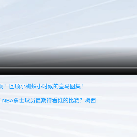
大啊！回顾小蜘蛛小时候的皇马图集！
 NBA勇士球员最期待看谁的比赛？梅西