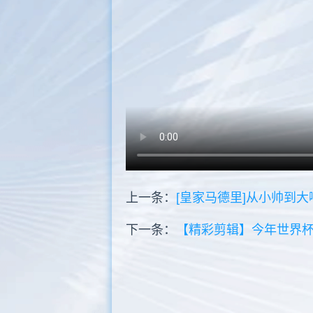
上一条：
[皇家马德里]从小帅到
下一条：
【精彩剪辑】今年世界杯