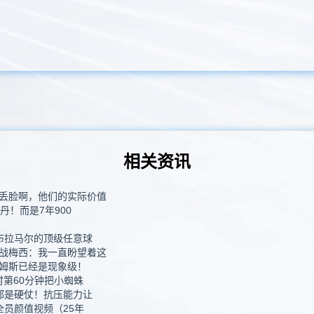
相关资讯
丢脸啊，他们的实际价值
丹！而是7年900
布拉马尔的顶级任意球
战梅西：我一直盼望着这
詹姆斯已经是现象级！
时第60分钟把小蜘蛛
都是硬仗！抗压能力让
全员颜值视频（25年