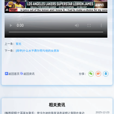
其他转播
上一条：
暂无
下一条：
[西甲]什么水平️费尔明与他的女朋友
返回首页
返回资讯
分享：
相关资讯
2025-12-23
[推荐视频]土耳其女歌手：伊卡尔迪给我发消息说想让我陪在身边