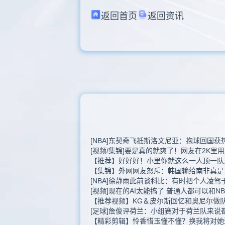
返回首页
返回资讯
[NBA]东契奇飞抵斯洛文尼亚：抱球回国获
[视频/集锦]要是真的就爽了！网友在2K里
【推荐】好好好！小里你就这么一人顶一队
【集锦】外网网友怒斥：韩国输给南非真是
[NBA]徐静雨此前谈科比：有时把个人凌
[视频]现在的AI太能搞了 普通人都可以和NB
【推荐视频】KG＆皮尔斯回忆和奥尼尔做
[足球]詹俊评荷兰：小组赛对于荷兰队来说
【精彩剪辑】怜香惜玉懂不懂？换我将对她