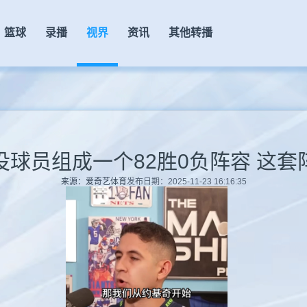
篮球
录播
视界
资讯
其他转播
球员组成一个82胜0负阵容 这
来源：爱奇艺体育
发布日期：2025-11-23 16:16:35