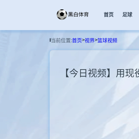
首页
足球
>
>
当前位置:
首页
视界
篮球视频
【今日视频】用现役