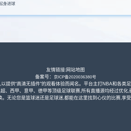
速起身进球
友情链接:
网站地图
备案号：
京ICP备2020036380号
以提供“高清无插件”的观看体验而闻名。平台主打NBA和各类
英超、西甲、意甲、德甲等顶级足球联赛,所有直播源均经过优化
换。无论您是篮球迷还是足球迷,都能在这里找到心仪的比赛,享