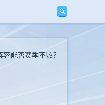
套阵容能否赛季不败？